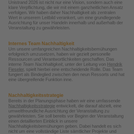
Unistrand 2026 ist nicht nur eine Vision, sondern auch eine
klare Verpflichtung, die wir mit einem ganzheitlichen Ansatz
verfolgen. Wir haben daher Nachhaltigkeit als zentralen
Wert in unserem Leitbild verankert, um eine grundlegende
Ausrichtung für unser Handeln innerhalb und außerhalb der
Veranstaltung zu gewährleisten.
Internes Team Nachhaltigkeit
Um unsere umfangreichen Nachhaltigkeitsbemühungen
erfolgreich umzusetzen, haben wir gezielt personelle
Ressourcen und Verantwortlichkeiten geschaffen. Das
interne
Team Nachhaltigkeit
, unter der Leitung von
Hendrik
Fieseler
,
spielt hierbei eine entscheidende Rolle. Das Team
fungiert als Bindeglied zwischen den neun Ressorts und hat
eine übergreifende Funktion inne.
Nachhaltigkeitsstrategie
Bereits in der Planungsphase haben wir eine umfassende
Nachhaltigkeitsstrategie
entwickelt, die darauf abzielt, eine
umweltfreundliche Ausrichtung der Veranstaltung zu
gewährleisten. Sie soll bereits vor Beginn der Veranstaltung
einen detaillierten Einblick in unsere
Nachhaltigkeitsbemühungen geben. Dabei handelt es sich
nicht um eine vollständige Liste sämtlicher Projekte und