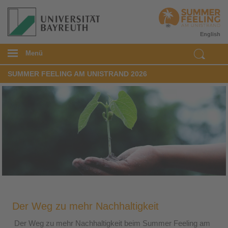
English
Menü
SUMMER FEELING AM UNISTRAND 2026
Der Weg zu mehr Nachhaltigkeit
Der Weg zu mehr Nachhaltigkeit beim Summer Feeling am